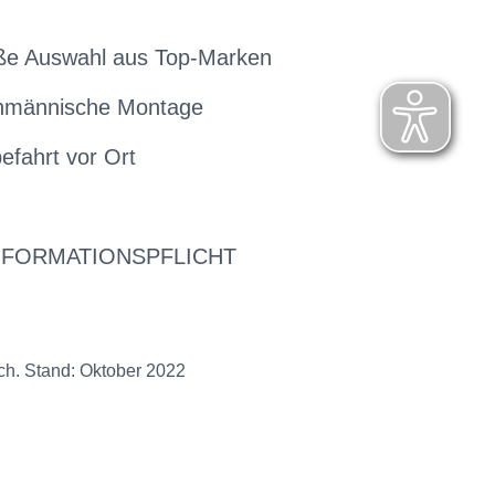
ße Auswahl aus Top-Marken
hmännische Montage
efahrt vor Ort
NFORMATIONSPFLICHT
ch. Stand: Oktober 2022