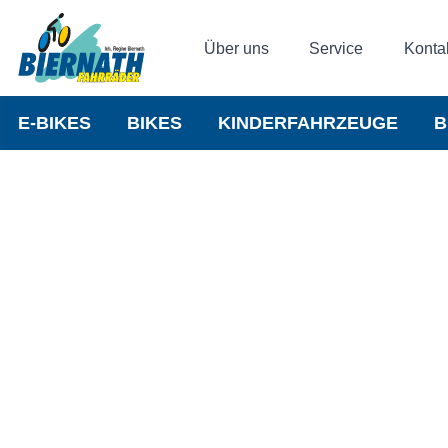
Über uns
Service
Konta
E-BIKES
BIKES
KINDERFAHRZEUGE
B