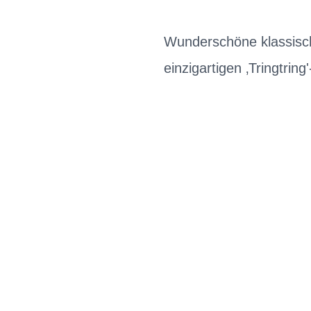
Wunderschöne klassisch
einzigartigen ‚Tringtring