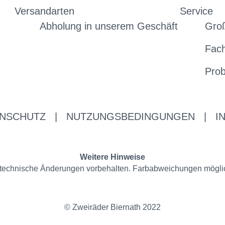
Versandarten
Service
Abholung in unserem Geschäft
Gro
Fac
Prob
NSCHUTZ
|
NUTZUNGSBEDINGUNGEN
|
I
Weitere Hinweise
nd technische Änderungen vorbehalten. Farbabweichungen mögli
© Zweiräder Biernath 2022