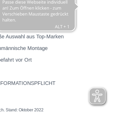
ße Auswahl aus Top-Marken
hmännische Montage
efahrt vor Ort
NFORMATIONSPFLICHT
ch. Stand: Oktober 2022