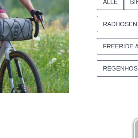
ALLE
BI
RADHOSEN 
FREERIDE 
REGENHOS