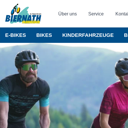
Über uns
Service
Konta
E-BIKES
BIKES
KINDERFAHRZEUGE
B