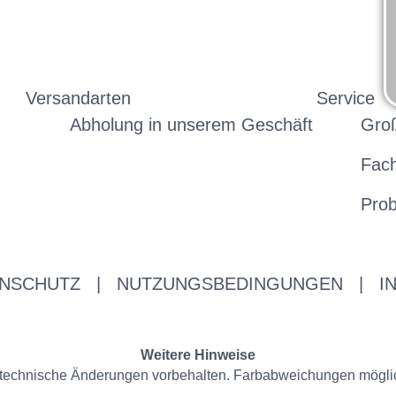
Versandarten
Service
Abholung in unserem Geschäft
Gro
Fac
Prob
NSCHUTZ
|
NUTZUNGSBEDINGUNGEN
|
I
Weitere Hinweise
nd technische Änderungen vorbehalten. Farbabweichungen mögli