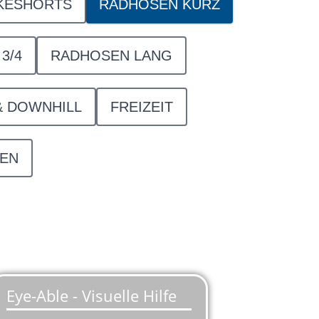
KESHORTS
RADHOSEN KURZ
3/4
RADHOSEN LANG
& DOWNHILL
FREIZEIT
EN