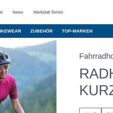
kt
News
Werkstatt Termin
IKEWEAR
ZUBEHÖR
TOP-MARKEN
Fahrradh
RAD
KUR