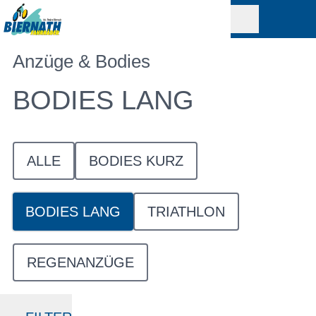
Anzüge & Bodies
BODIES LANG
ALLE
BODIES KURZ
BODIES LANG
TRIATHLON
REGENANZÜGE