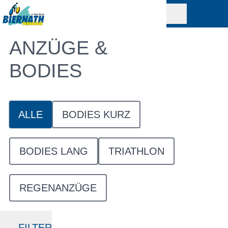
ANZÜGE &
BODIES
ALLE
BODIES KURZ
BODIES LANG
TRIATHLON
REGENANZÜGE
FILTER