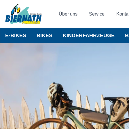
Über uns
Service
Konta
E-BIKES
BIKES
KINDERFAHRZEUGE
B