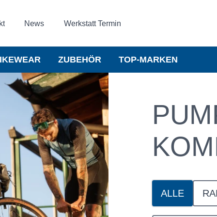
kt
News
Werkstatt Termin
IKEWEAR
ZUBEHÖR
TOP-MARKEN
PUM
KOM
ALLE
RA