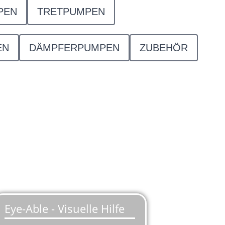
PEN
TRETPUMPEN
EN
DÄMPFERPUMPEN
ZUBEHÖR