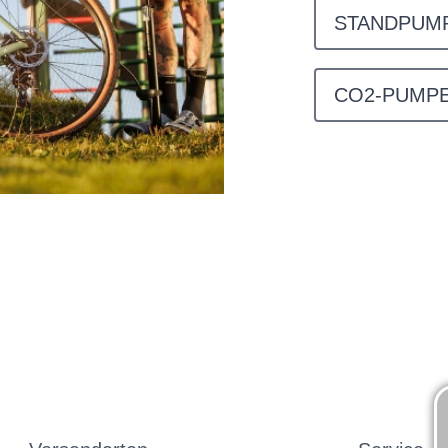
STANDPUM
CO2-PUMP