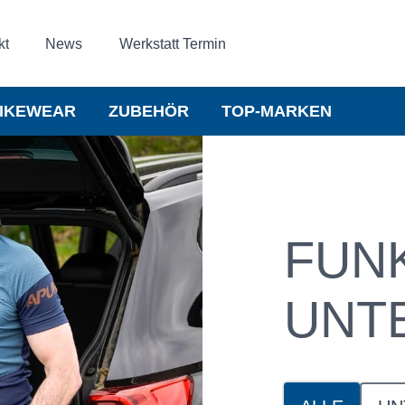
kt
News
Werkstatt Termin
IKEWEAR
ZUBEHÖR
TOP-MARKEN
FUN
UNT