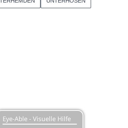
TERHEMDEN
UNTERHOSEN
ße Auswahl aus Top-Marken