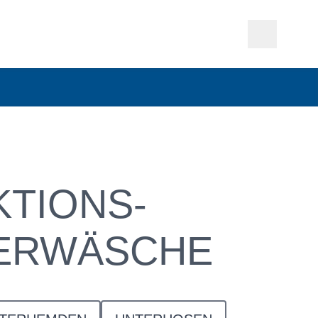
KTIONS-
ERWÄSCHE