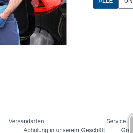
ALLE
UN
Versandarten
Service
Abholung in unserem Geschäft
Gro