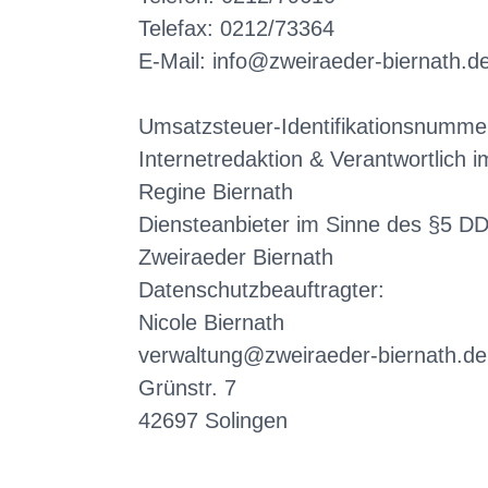
Telefax: 0212/73364
E-Mail: info@zweiraeder-biernath.d
Umsatzsteuer-Identifikationsnumm
Internetredaktion & Verantwortlich 
Regine Biernath
Diensteanbieter im Sinne des §5 D
Zweiraeder Biernath
Datenschutzbeauftragter:
Nicole Biernath
verwaltung@zweiraeder-biernath.de
Grünstr. 7
42697 Solingen