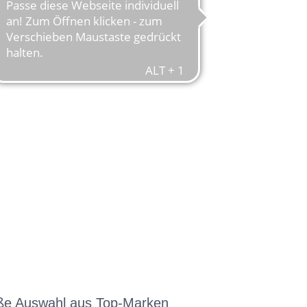
rschlichtungsstelle nicht
ße Auswahl aus Top-Marken