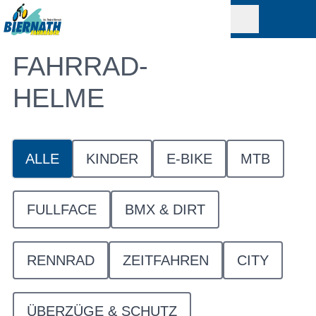
FAHRRAD-
HELME
ALLE
KINDER
E-BIKE
MTB
FULLFACE
BMX & DIRT
RENNRAD
ZEITFAHREN
CITY
ÜBERZÜGE & SCHUTZ