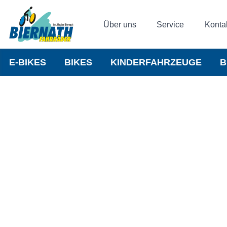
Über uns
Service
Konta
E-BIKES
BIKES
KINDERFAHRZEUGE
B