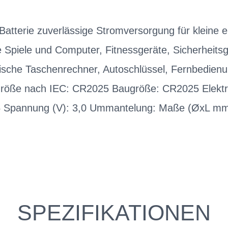
atterie zuverlässige Stromversorgung für kleine e
e Spiele und Computer, Fitnessgeräte, Sicherheits
ische Taschenrechner, Autoschlüssel, Fernbedien
röße nach IEC: CR2025 Baugröße: CR2025 Elekt
,5 Spannung (V): 3,0 Ummantelung: Maße (ØxL mm
SPEZIFIKATIONEN