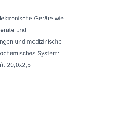
lektronische Geräte wie
geräte und
ungen und medizinische
rochemisches System:
): 20,0x2,5