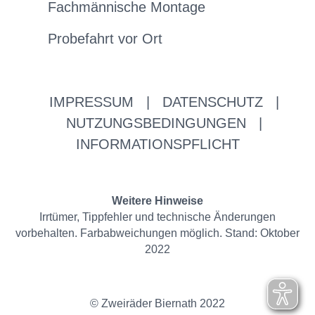
Fachmännische Montage
Probefahrt vor Ort
IMPRESSUM
|
DATENSCHUTZ
|
NUTZUNGSBEDINGUNGEN
|
INFORMATIONSPFLICHT
Weitere Hinweise
Irrtümer, Tippfehler und technische Änderungen
vorbehalten. Farbabweichungen möglich. Stand: Oktober
2022
© Zweiräder Biernath 2022