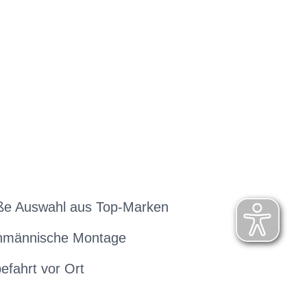
ße Auswahl aus Top-Marken
hmännische Montage
efahrt vor Ort