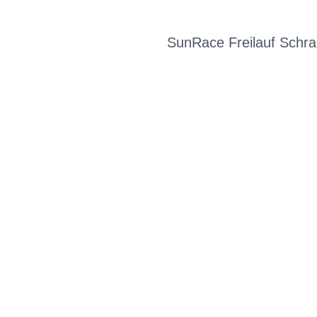
SunRace Freilauf Schr