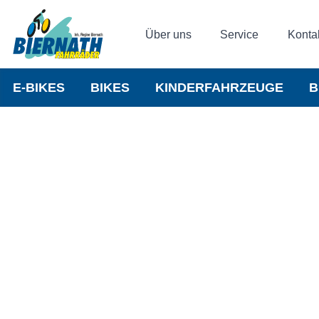
Über uns
Service
Konta
E-BIKES
BIKES
KINDERFAHRZEUGE
B