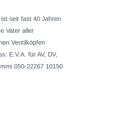
 seit fast 40 Jahren
e Vater aller
nen Ventilköpfen
s: E.V.A. für AV, DV,
gummi 050-22267 10150