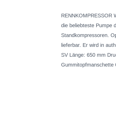
RENNKOMPRESSOR Wieder
die beliebteste Pumpe de
Standkompressoren. Opt
lieferbar. Er wird in au
SV Länge: 650 mm Druc
Gummitopfmanschette 