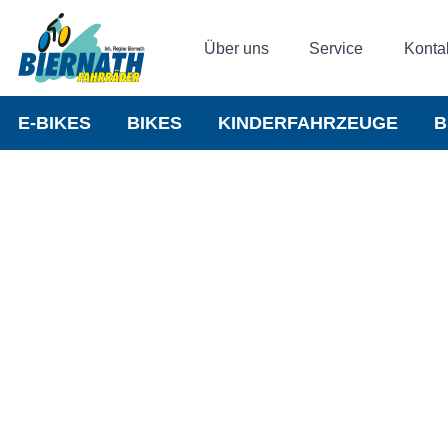
Über uns
Service
Konta
E-BIKES
BIKES
KINDERFAHRZEUGE
B