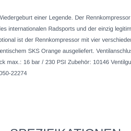
geburt einer Legende. Der Rennkompressor ist
s internationalen Radsports und der einzig legitim
ional ist der Rennkompressor mit vier verschiede
thentischem SKS Orange ausgeliefert. Ventilanschlus
k max.: 16 bar / 230 PSI Zubehör: 10146 Ventil
050-22274