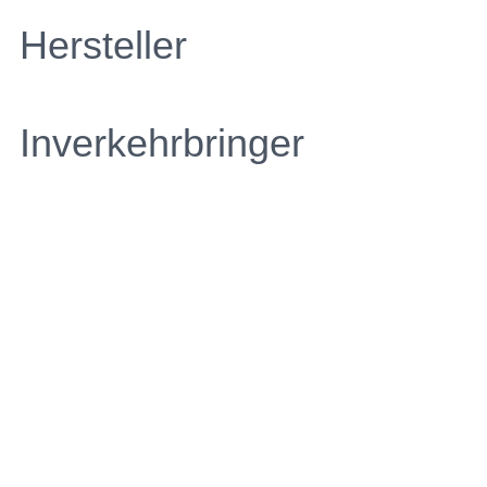
Hersteller
Inverkehrbringer