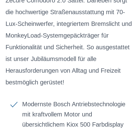
Zecure Comodoro 2.0 Sattel. Daneben sorgt
die hochwertige Straßenausstattung mit 70-
Lux-Scheinwerfer, integriertem Bremslicht und
MonkeyLoad-Systemgepäckträger für
Funktionalität und Sicherheit. So ausgestattet
ist unser Jubiläumsmodell für alle
Herausforderungen von Alltag und Freizeit
bestmöglich gerüstet!
Modernste Bosch Antriebstechnologie
mit kraftvollem Motor und
übersichtlichem Kiox 500 Farbdisplay