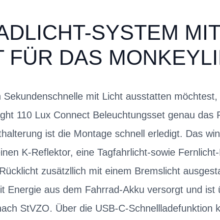
DLICHT-SYSTEM MIT
FÜR DAS MONKEYLIN
 Sekundenschnelle mit Licht ausstatten möchtest, 
t 110 Lux Connect Beleuchtungsset genau das Ri
lterung ist die Montage schnell erledigt. Das win
einen K-Reflektor, eine Tagfahrlicht-sowie Fernlicht
Rücklicht zusätzllich mit einem Bremslicht ausgest
it Energie aus dem Fahrrad-Akku versorgt und ist 
nach StVZO. Über die USB-C-Schnellladefunktion k