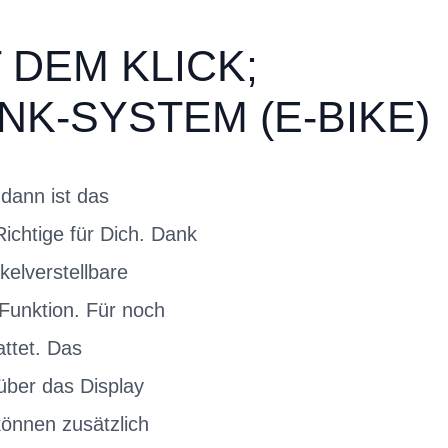
 DEM KLICK;
K-SYSTEM (E-BIKE)
dann ist das
chtige für Dich. Dank
kelverstellbare
-Funktion. Für noch
attet. Das
über das Display
önnen zusätzlich