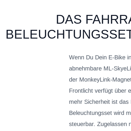
DAS FAHRRA
BELEUCHTUNGSSET 
Wenn Du Dein E-Bike in
abnehmbare ML-SkyeLigh
der MonkeyLink-Magnetha
Frontlicht verfügt über 
mehr Sicherheit ist das 
Beleuchtungsset wird m
steuerbar. Zugelassen 