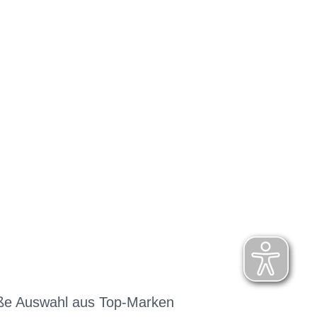
ße Auswahl aus Top-Marken