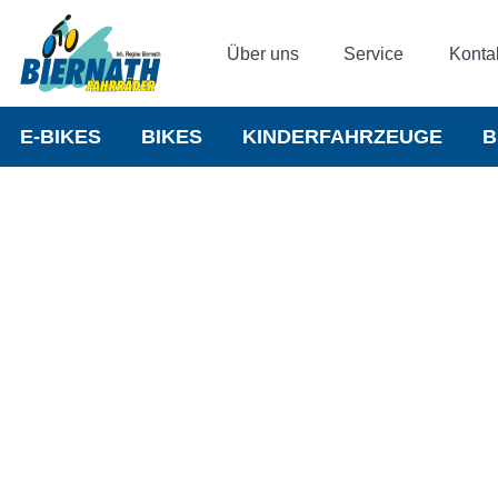
Über uns
Service
Konta
E-BIKES
BIKES
KINDERFAHRZEUGE
B