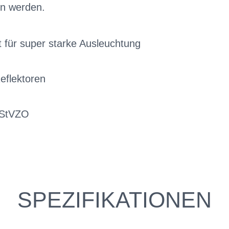
n werden.
t für super starke Ausleuchtung
Reflektoren
 StVZO
SPEZIFIKATIONEN