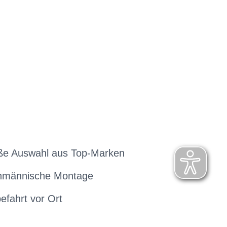
ße Auswahl aus Top-Marken
hmännische Montage
efahrt vor Ort