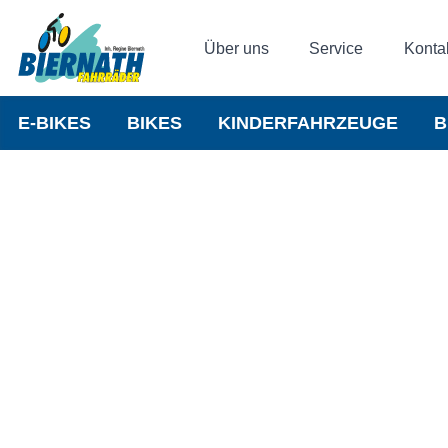
Über uns
Service
Konta
E-BIKES
BIKES
KINDERFAHRZEUGE
B