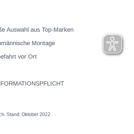
ße Auswahl aus Top-Marken
hmännische Montage
efahrt vor Ort
NFORMATIONSPFLICHT
ch. Stand: Oktober 2022