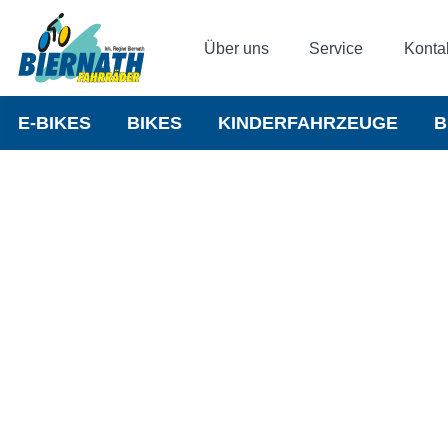
Über uns
Service
Konta
E-BIKES
BIKES
KINDERFAHRZEUGE
B