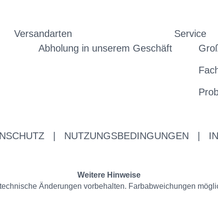
Versandarten
Service
Abholung in unserem Geschäft
Gro
Fac
Prob
NSCHUTZ
|
NUTZUNGSBEDINGUNGEN
|
I
Weitere Hinweise
nd technische Änderungen vorbehalten. Farbabweichungen mögli