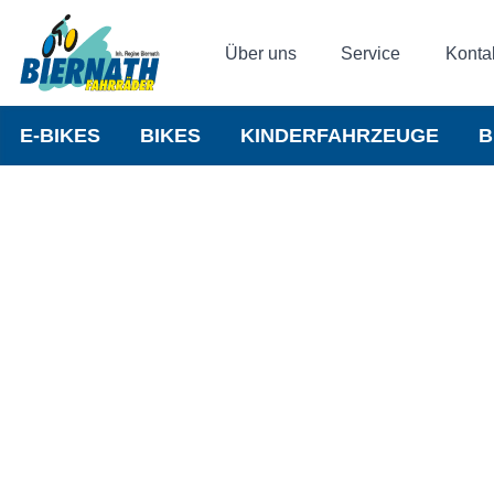
Über uns
Service
Konta
E-BIKES
BIKES
KINDERFAHRZEUGE
B