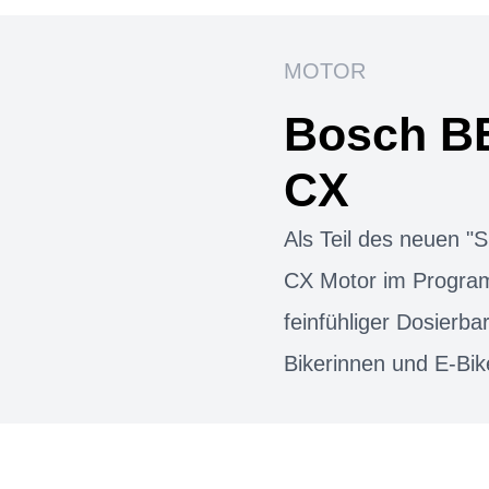
MOTOR
Bosch B
CX
Als Teil des neuen 
CX Motor im Progra
feinfühliger Dosierbar
Bikerinnen und E-Bik