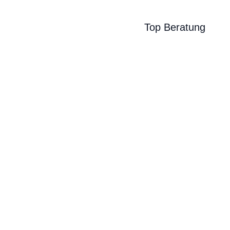
Top Beratung
BIKE-LEASING