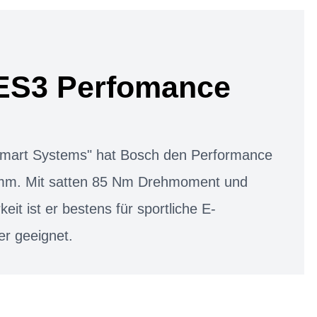
ES3 Perfomance
"Smart Systems" hat Bosch den Performance
mm. Mit satten 85 Nm Drehmoment und
keit ist er bestens für sportliche E-
er geeignet.