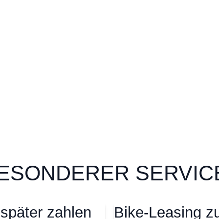
ESONDERER SERVICE
 später zahlen
Bike-Leasing zu