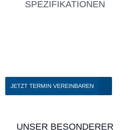
SPEZIFIKATIONEN
Einfach mal Probe
fahren?
JETZT TERMIN VEREINBAREN
UNSER BESONDERER