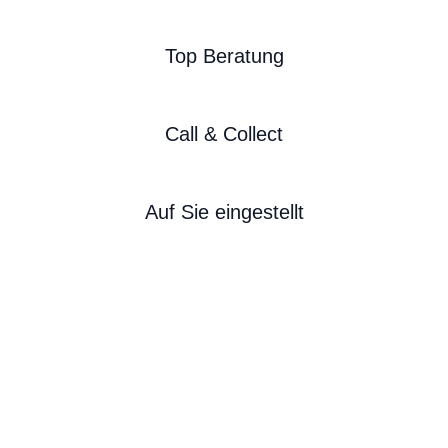
Top Beratung
Call & Collect
Auf Sie eingestellt
BIKE-LEASING
EINFACH UND PREISGÜNSTIG ZUM