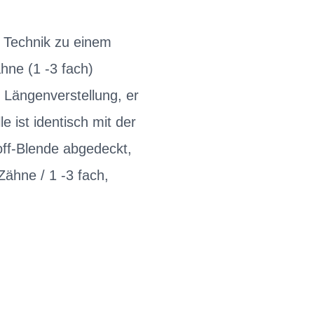
 Technik zu einem
hne (1 -3 fach)
 Längenverstellung, er
e ist identisch mit der
off-Blende abgedeckt,
Zähne / 1 -3 fach,