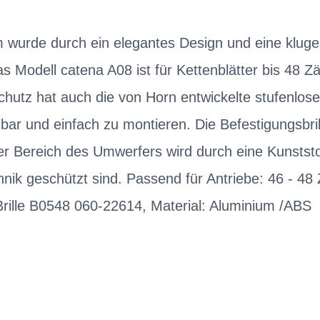
 wurde durch ein elegantes Design und eine kluge
 Modell catena A08 ist für Kettenblätter bis 48 Zä
chutz hat auch die von Horn entwickelte stufenlose
tzbar und einfach zu montieren. Die Befestigungsbrill
er Bereich des Umwerfers wird durch eine Kunstst
nik geschützt sind. Passend für Antriebe: 46 - 48 
Brille B0548 060-22614, Material: Aluminium /ABS