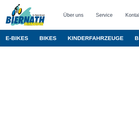
Über uns
Service
Konta
E-BIKES
BIKES
KINDERFAHRZEUGE
B