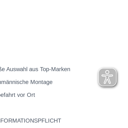
ße Auswahl aus Top-Marken
hmännische Montage
efahrt vor Ort
NFORMATIONSPFLICHT