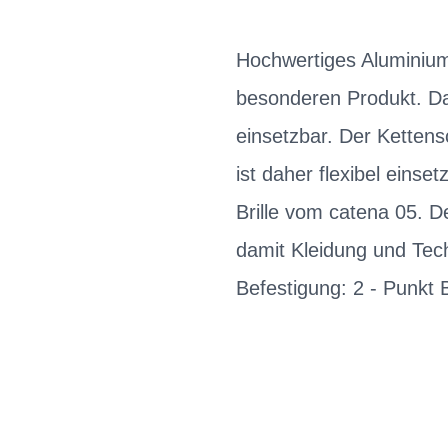
Hochwertiges Aluminium
besonderen Produkt. Das
einsetzbar. Der Kettens
ist daher flexibel einse
Brille vom catena 05. D
damit Kleidung und Tech
Befestigung: 2 - Punkt 