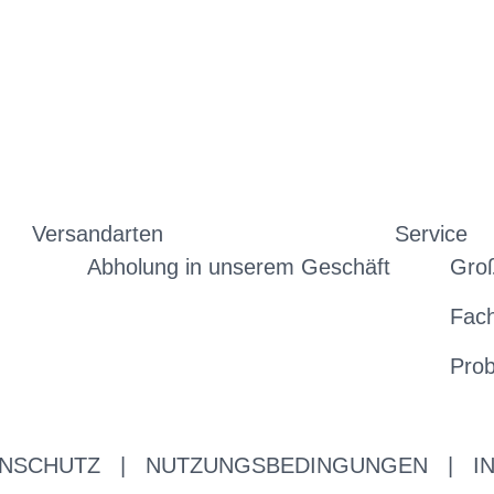
Versandarten
Service
Abholung in unserem Geschäft
Gro
Fac
Prob
NSCHUTZ
|
NUTZUNGSBEDINGUNGEN
|
I