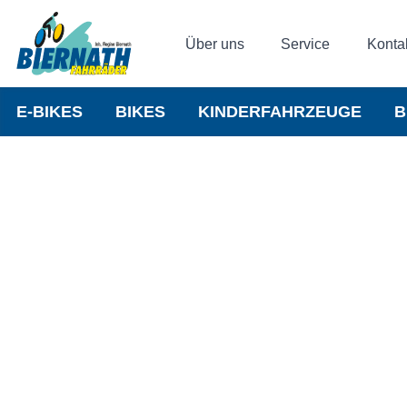
Über uns
Service
Konta
E-BIKES
BIKES
KINDERFAHRZEUGE
B