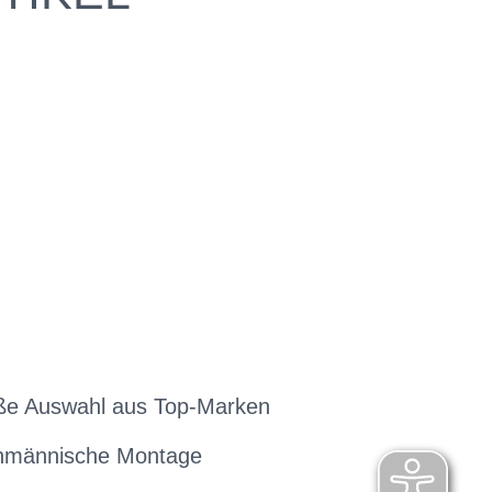
ße Auswahl aus Top-Marken
hmännische Montage