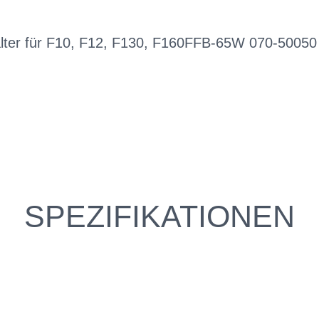
ter für F10, F12, F130, F160FFB-65W 070-50050
SPEZIFIKATIONEN