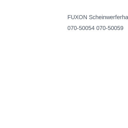
FUXON Scheinwerferhal
070-50054 070-50059