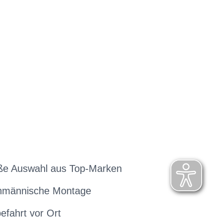
ße Auswahl aus Top-Marken
hmännische Montage
efahrt vor Ort