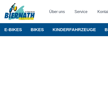
Über uns
Service
Konta
E-BIKES
BIKES
KINDERFAHRZEUGE
B