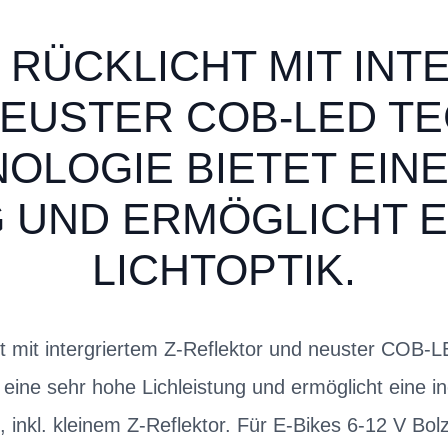
RÜCKLICHT MIT INT
EUSTER COB-LED TE
OLOGIE BIETET EIN
 UND ERMÖGLICHT E
LICHTOPTIK.
mit intergriertem Z-Reflektor und neuster COB-L
eine sehr hohe Lichleistung und ermöglicht eine ino
, inkl. kleinem Z-Reflektor. Für E-Bikes 6-12 V B