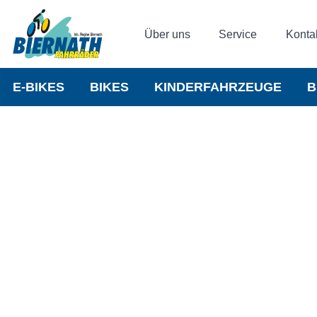
Über uns
Service
Konta
E-BIKES
BIKES
KINDERFAHRZEUGE
B