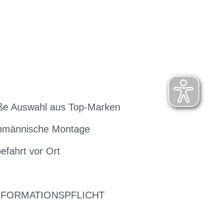
ße Auswahl aus Top-Marken
hmännische Montage
efahrt vor Ort
NFORMATIONSPFLICHT