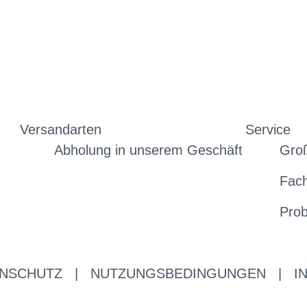
Versandarten
Service
Abholung in unserem Geschäft
Gro
Fac
Prob
NSCHUTZ
|
NUTZUNGSBEDINGUNGEN
|
I