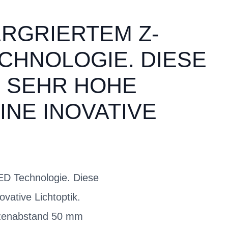
ERGRIERTEM Z-
CHNOLOGIE. DIESE
E SEHR HOHE
INE INOVATIVE
ED Technologie. Diese
vative Lichtoptik.
olzenabstand 50 mm