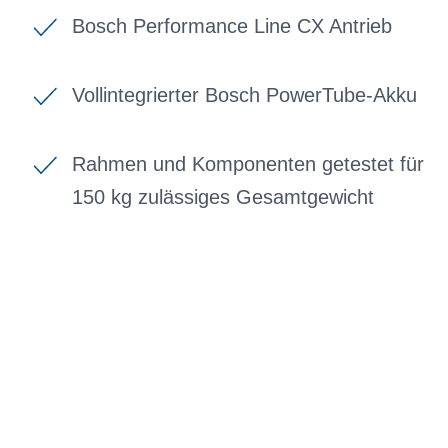
Bosch Performance Line CX Antrieb
Vollintegrierter Bosch PowerTube-Akku
Rahmen und Komponenten getestet für
150 kg zulässiges Gesamtgewicht
BIKE-LEASING
EINFACH UND PREISGÜNSTIG ZUM
NEUEN DIENSTRAD