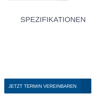
SPEZIFIKATIONEN
Einfach mal Probe
fahren?
JETZT TERMIN VEREINBAREN