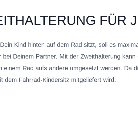
EITHALTERUNG FÜR J
 Dein Kind hinten auf dem Rad sitzt, soll es maxima
der bei Deinem Partner. Mit der Zweithalterung k
 einem Rad aufs andere umgesetzt werden. Da die
mit dem Fahrrad-Kindersitz mitgeliefert wird.