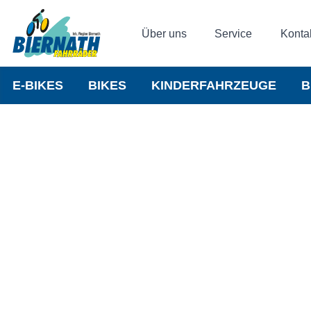
Über uns
Service
Konta
E-BIKES
BIKES
KINDERFAHRZEUGE
B