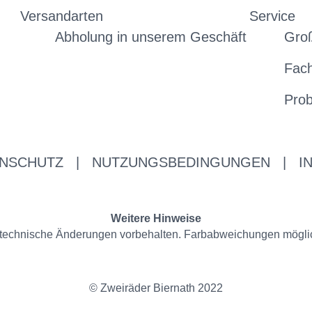
Versandarten
Service
Abholung in unserem Geschäft
Gro
Fac
Prob
NSCHUTZ
|
NUTZUNGSBEDINGUNGEN
|
I
Weitere Hinweise
nd technische Änderungen vorbehalten. Farbabweichungen mögli
© Zweiräder Biernath 2022