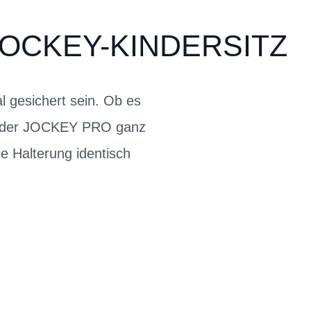
OCKEY-KINDERSITZ
l gesichert sein. Ob es
ann der JOCKEY PRO ganz
 Halterung identisch