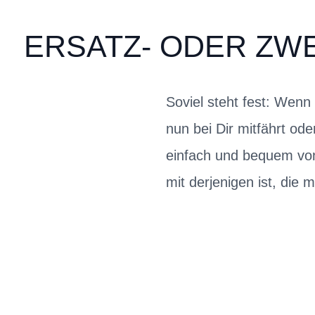
ERSATZ- ODER ZW
Soviel steht fest: Wenn
nun bei Dir mitfährt o
einfach und bequem von
mit derjenigen ist, die 